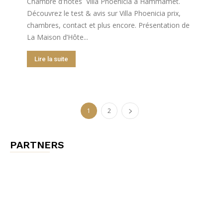
Chambre d'hôtes Villa Phoenicia à Hammamet.
Découvrez le test & avis sur Villa Phoenicia prix,
chambres, contact et plus encore. Présentation de
La Maison d’Hôte...
Lire la suite
1
2
PARTNERS