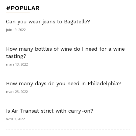
#POPULAR
Can you wear jeans to Bagatelle?
juin 19, 2022
How many bottles of wine do I need for a wine
tasting?
mars 13, 2022
How many days do you need in Philadelphia?
mars 23, 2022
Is Air Transat strict with carry-on?
avril 9, 2022