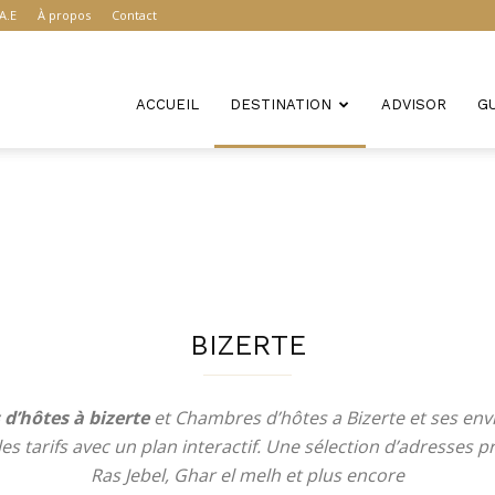
A.E
À propos
Contact
ACCUEIL
DESTINATION
ADVISOR
G
BIZERTE
d’hôtes à bizerte
et Chambres d’hôtes a Bizerte et ses env
les tarifs avec un plan interactif. Une sélection d’adresses pr
Ras Jebel, Ghar el melh et plus encore