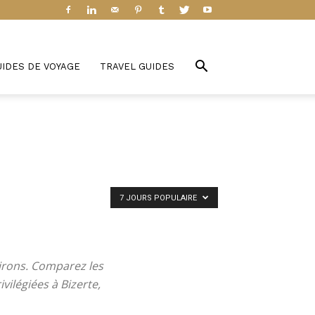
UIDES DE VOYAGE
TRAVEL GUIDES
7 JOURS POPULAIRE
irons. Comparez les
ivilégiées à Bizerte,