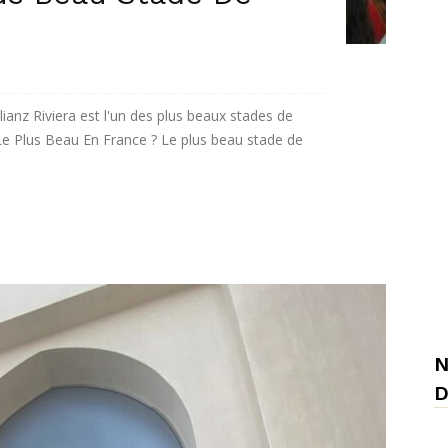
lianz Riviera est l'un des plus beaux stades de
 Le Plus Beau En France ? Le plus beau stade de
N
D