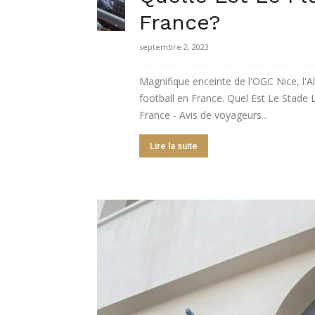
France?
meilleures
septembre 2, 2023
Magnifique enceinte de l'OGC Nice, l'Al
chambres
football en France. Quel Est Le Stade
France - Avis de voyageurs...
Lire la suite
d'hôtes,
Hôtes