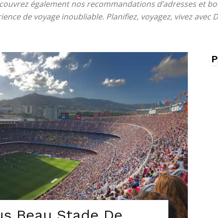
écouvrez également nos recommandations d’adresses et bo
ience de voyage inoubliable. Planifiez, voyagez, vivez avec D
P
lus Beau Stade De