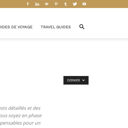
UIDES DE VOYAGE
TRAVEL GUIDES
DERNIER
sts détaillés et des
vous soyez en phase
ispensables pour un