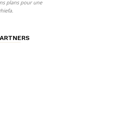
ns plans pour une
hiefa.
ARTNERS