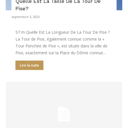
Quelle Est La Taille De La Tour De
Pise?
septembre 5, 2023
57 m Quelle Est La Longueur De La Tour De Pise ?
La Tour de Pise, également connue comme la «
Tour Penchée de Pise », est située dans la ville de
Pise, exactement sur la Place du Dôme connue...
Lire la suite