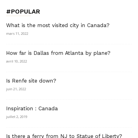
#POPULAR
What is the most visited city in Canada?
mars 11, 2022
How far is Dallas from Atlanta by plane?
avril 10, 2022
Is Renfe site down?
juin 21, 2022
Inspiration : Canada
juillet 2, 2019
Is there a ferry from NJ to Statue of Liberty?