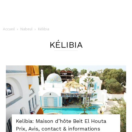
Accueil
Nabeul
Kélibia
KÉLIBIA
Kelibia: Maison d’hôte Beit El Houta
Prix, Avis, contact & informations