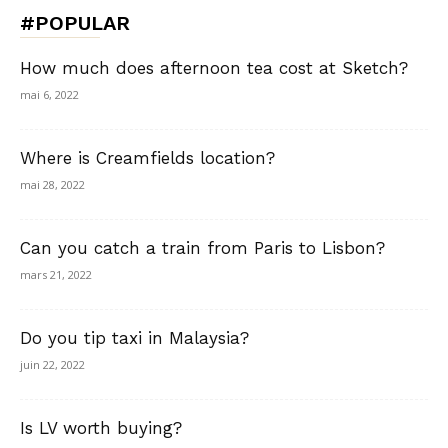
#POPULAR
How much does afternoon tea cost at Sketch?
mai 6, 2022
Where is Creamfields location?
mai 28, 2022
Can you catch a train from Paris to Lisbon?
mars 21, 2022
Do you tip taxi in Malaysia?
juin 22, 2022
Is LV worth buying?