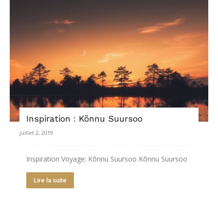
Inspiration : Kõnnu Suursoo
juillet 2, 2019
Inspiration Voyage: Kõnnu Suursoo Kõnnu Suursoo
Lire la suite