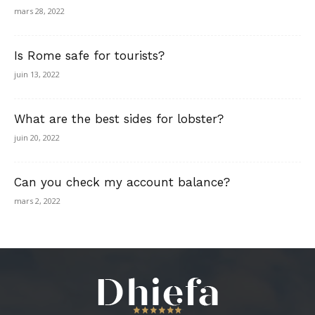
mars 28, 2022
Is Rome safe for tourists?
juin 13, 2022
What are the best sides for lobster?
juin 20, 2022
Can you check my account balance?
mars 2, 2022