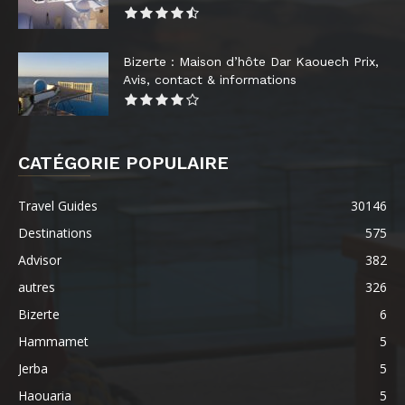
Bizerte : Maison d’hôte Dar Kaouech Prix,
Avis, contact & informations
CATÉGORIE POPULAIRE
Travel Guides
30146
Destinations
575
Advisor
382
autres
326
Bizerte
6
Hammamet
5
Jerba
5
Haouaria
5