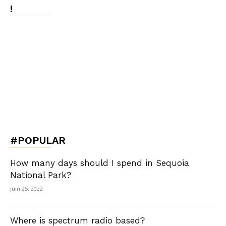
!
#POPULAR
How many days should I spend in Sequoia
National Park?
juin 25, 2022
Where is spectrum radio based?